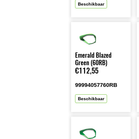
Beschikbaar
Emerald Blazed
Green (60RB)
€112,55
99994057760RB
Beschikbaar