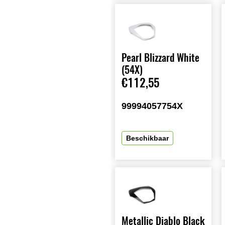
Pearl Blizzard White
(54X)
€112,55
99994057754X
Beschikbaar
Metallic Diablo Black