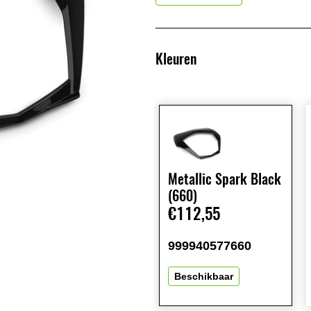
Kleuren
Metallic Spark Black
(660)
€112,55
999940577660
Beschikbaar