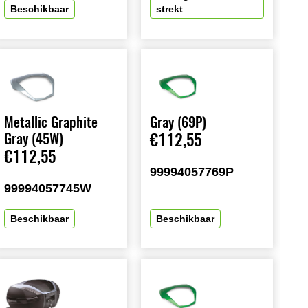
Beschikbaar
strekt
Metallic Graphite
Gray (69P)
Gray (45W)
€112,55
€112,55
99994057769P
99994057745W
Beschikbaar
Beschikbaar