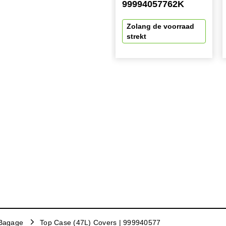
99994057762K
Zolang de voorraad
strekt
Bagage
Top Case (47L) Covers | 999940577