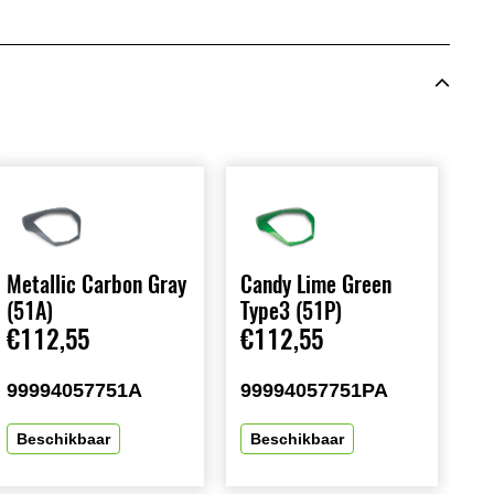
Metallic Carbon Gray
Candy Lime Green
(51A)
Type3 (51P)
€112,55
€112,55
99994057751A
99994057751PA
Beschikbaar
Beschikbaar