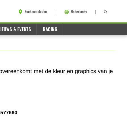
Zoek een dealer
Nederlands
IEUWS & EVENTS
RACING
 overeenkomt met de kleur en graphics van je
0577660