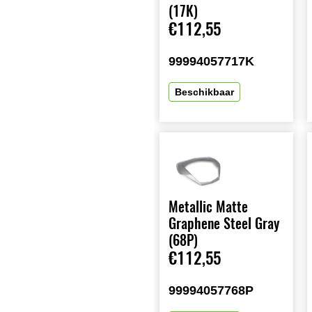
(17K)
€112,55
99994057717K
Beschikbaar
Metallic Matte
Graphene Steel Gray
(68P)
€112,55
99994057768P