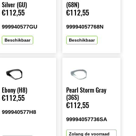
Silver (GU)
(68N)
€112,55
€112,55
999940577GU
99994057768N
Beschikbaar
Beschikbaar
Ebony (H8)
Pearl Storm Gray
€112,55
(36S)
€112,55
999940577H8
99994057736SA
Zolang de voorraad