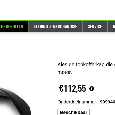
& ONDERDELEN
KLEDING & MERCHANDISE
SERVICE
N
Kies de topkofferkap die
motor.
€112,55
Onderdeelnummer :
99994
Beschikbaar