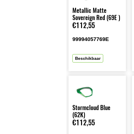
Metallic Matte
Sovereign Red (69E )
€112,55
99994057769E
Beschikbaar
Stormcloud Blue
(62K)
€112,55