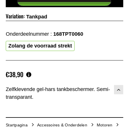
Variation:
Tankpad
Onderdeelnummer :
168TPT0060
Zolang de voorraad strekt
€38,90
Zelfklevende gel-hars tankbeschermer. Semi-
transparant.
Startpagina
Accessoires & Onderdelen
Motoren