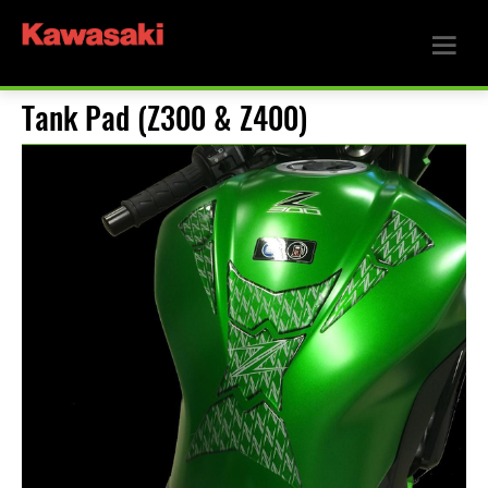
Tank Pad (Z300 & Z400)