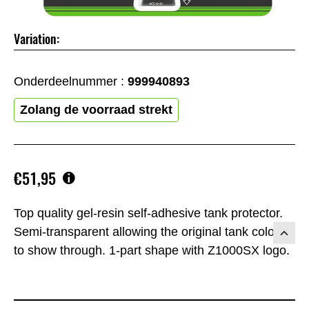
Variation:
Onderdeelnummer :
999940893
Zolang de voorraad strekt
€51,95
Top quality gel-resin self-adhesive tank protector.
Semi-transparent allowing the original tank colour
to show through. 1-part shape with Z1000SX logo.