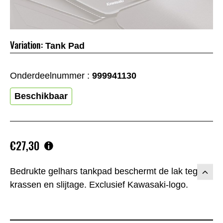
Variation:
Tank Pad
Onderdeelnummer :
999941130
Beschikbaar
€27,30
Bedrukte gelhars tankpad beschermt de lak tegen
krassen en slijtage. Exclusief Kawasaki-logo.