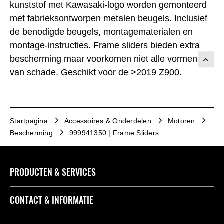
kunststof met Kawasaki-logo worden gemonteerd
met fabrieksontworpen metalen beugels. Inclusief
de benodigde beugels, montagematerialen en
montage-instructies. Frame sliders bieden extra
bescherming maar voorkomen niet alle vormen
van schade. Geschikt voor de >2019 Z900.
Startpagina
Accessoires & Onderdelen
Motoren
Bescherming
999941350 | Frame Sliders
PRODUCTEN & SERVICES
Accessoires & Onderdelen
CONTACT & INFORMATIE
Acties