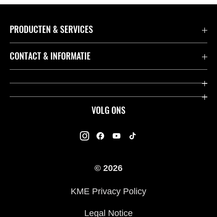
PRODUCTEN & SERVICES
Accessoires & Onderdelen
CONTACT & INFORMATIE
Acties
Contact
Dealers
Over Kawasaki
VOLG ONS
Racing
Kawasaki Promo Tour
K-Care Fabrieksgarantie
Kawasaki Rijders Enquête
Gebruikershandleidingen
© 2026
Legal
Kawasaki Road Assistance
KME Privacy Policy
Veelgestelde Vragen
Legal Notice