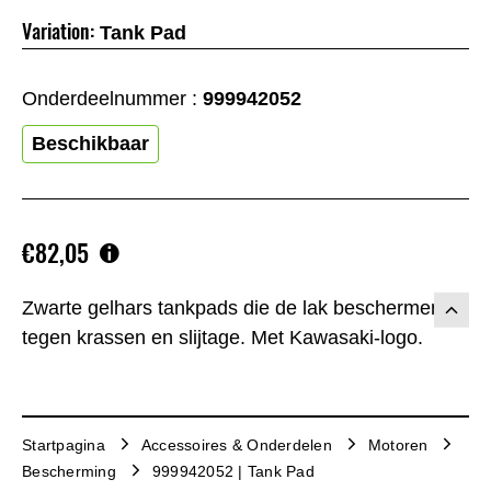
Variation:
Tank Pad
Onderdeelnummer :
999942052
Beschikbaar
€82,05
Zwarte gelhars tankpads die de lak beschermen
tegen krassen en slijtage. Met Kawasaki-logo.
Startpagina
Accessoires & Onderdelen
Motoren
Bescherming
999942052 | Tank Pad