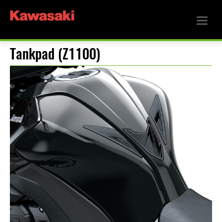
Tankpad (Z1100)