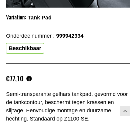
Variation:
Tank Pad
Onderdeelnummer :
999942334
Beschikbaar
€77,10
Semi-transparante gelhars tankpad, gevormd voor
de tankcontour, beschermt tegen krassen en
slijtage. Eenvoudige montage en duurzame
hechting. Standaard op Z1100 SE.