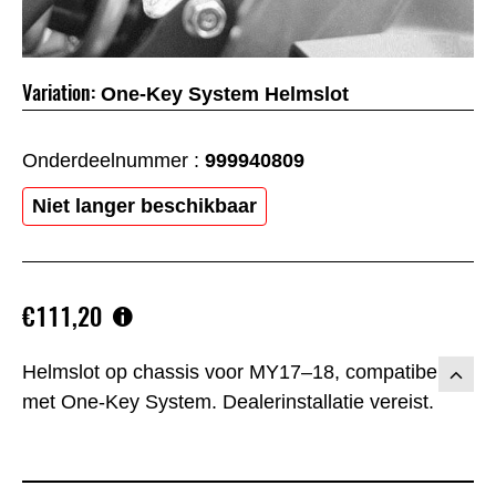
Variation:
One-Key System Helmslot
Onderdeelnummer :
999940809
Niet langer beschikbaar
€111,20
Helmslot op chassis voor MY17–18, compatibel
met One-Key System. Dealerinstallatie vereist.