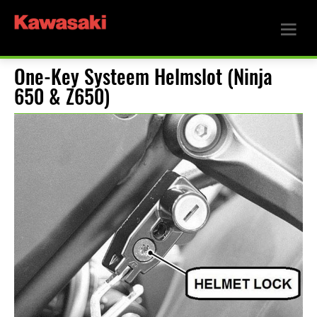
One-Key Systeem Helmslot (Ninja
650 & Z650)