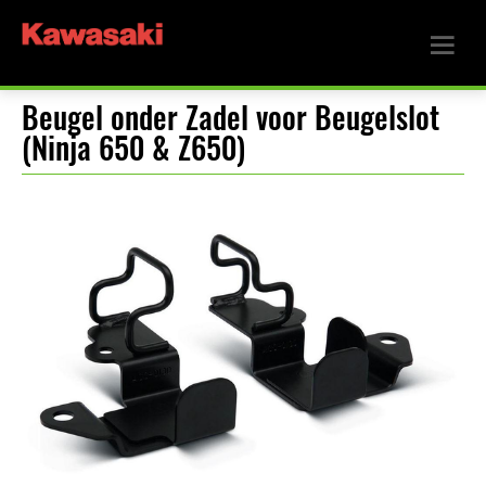
Beugel onder Zadel voor Beugelslot
(Ninja 650 & Z650)