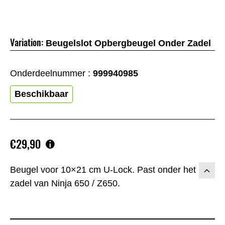
Variation:
Beugelslot Opbergbeugel Onder Zadel
Onderdeelnummer :
999940985
Beschikbaar
€29,90
Beugel voor 10×21 cm U-Lock. Past onder het
zadel van Ninja 650 / Z650.