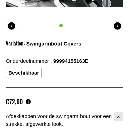
Variation:
Swingarmbout Covers
Onderdeelnummer :
99994155163E
Beschikbaar
€72,00
Afdekkappen voor de swingarm-bout voor een
strakke, afgewerkte look.