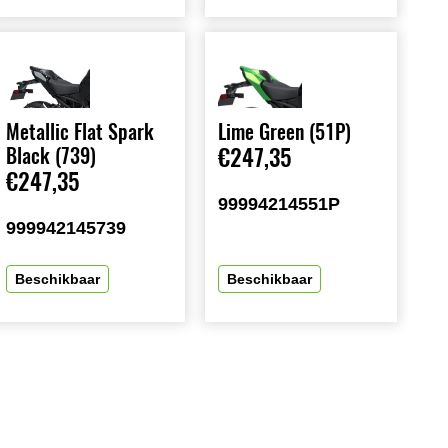
Lime Green (51P)
Metallic Flat Spark
€247,35
Black (739)
€247,35
99994214551P
999942145739
Beschikbaar
Beschikbaar