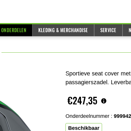
& ONDERDELEN
KLEDING & MERCHANDISE
SERVICE
N
Sportieve seat cover me
passagierszadel. Leverbaa
€247,35
Onderdeelnummer :
99994
Beschikbaar