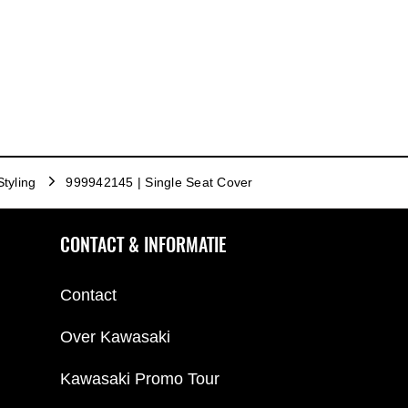
Styling
999942145 | Single Seat Cover
CONTACT & INFORMATIE
Contact
Over Kawasaki
Kawasaki Promo Tour