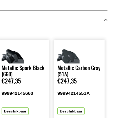
Metallic Spark Black
Metallic Carbon Gray
(660)
(51A)
€247,35
€247,35
999942145660
99994214551A
Beschikbaar
Beschikbaar