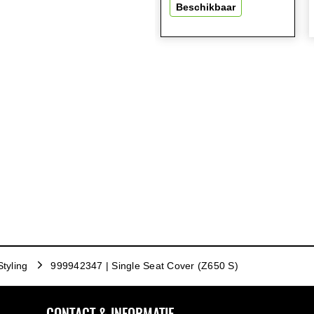
Beschikbaar
Styling
999942347 | Single Seat Cover (Z650 S)
CONTACT & INFORMATIE