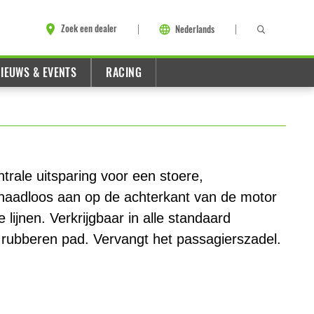
Zoek een dealer
Nederlands
IEUWS & EVENTS
RACING
rale uitsparing voor een stoere,
it naadloos aan op de achterkant van de motor
 lijnen. Verkrijgbaar in alle standaard
f rubberen pad. Vervangt het passagierszadel.