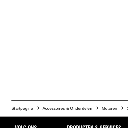
Startpagina
Accessoires & Onderdelen
Motoren
VOLG ONS
PRODUCTEN & SERVICES