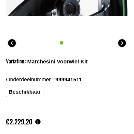
Variation:
Marchesini Voorwiel Kit
Onderdeelnummer :
999941511
Beschikbaar
€2.229,20