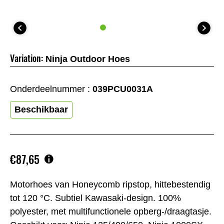
Variation:
Ninja Outdoor Hoes
Onderdeelnummer :
039PCU0031A
Beschikbaar
€87,65
Motorhoes van Honeycomb ripstop, hittebestendig
tot 120 °C. Subtiel Kawasaki-design. 100%
polyester, met multifunctionele opberg-/draagtasje.