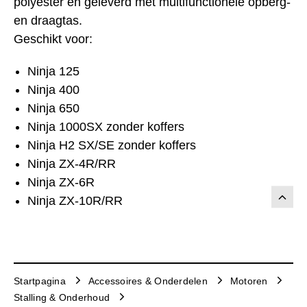
polyester en geleverd met multifunctionele opberg-
en draagtas.
Geschikt voor:
Ninja 125
Ninja 400
Ninja 650
Ninja 1000SX zonder koffers
Ninja H2 SX/SE zonder koffers
Ninja ZX-4R/RR
Ninja ZX-6R
Ninja ZX-10R/RR
Startpagina
Accessoires & Onderdelen
Motoren
Stalling & Onderhoud