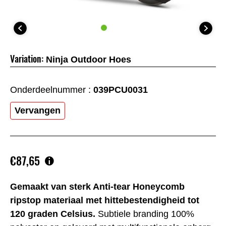
Variation:
Ninja Outdoor Hoes
Onderdeelnummer :
039PCU0031
Vervangen
€87,65
Gemaakt van sterk Anti-tear Honeycomb
ripstop materiaal met hittebestendigheid tot
120 graden Celsius.
Subtiele branding 100%