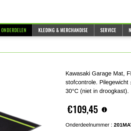
& ONDERDELEN
KLEDING & MERCHANDISE
SERVICE
N
Kawasaki Garage Mat, F
stofcontrole. Pilegewich
30°C (niet in droogkast).
€109,45
Onderdeelnummer :
201MA