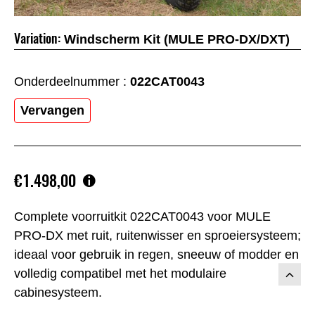
Variation:
Windscherm Kit (MULE PRO-DX/DXT)
Onderdeelnummer :
022CAT0043
Vervangen
€1.498,00
Complete voorruitkit 022CAT0043 voor MULE
PRO-DX met ruit, ruitenwisser en sproeiersysteem;
ideaal voor gebruik in regen, sneeuw of modder en
volledig compatibel met het modulaire
cabine­systeem.