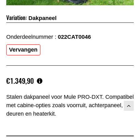
Variation:
Dakpaneel
Onderdeelnummer :
022CAT0046
Vervangen
€1.349,90
Stalen dakpaneel voor Mule PRO-DXT. Compatibel
met cabine-opties zoals voorruit, achterpaneel,
deuren en heaterkit.