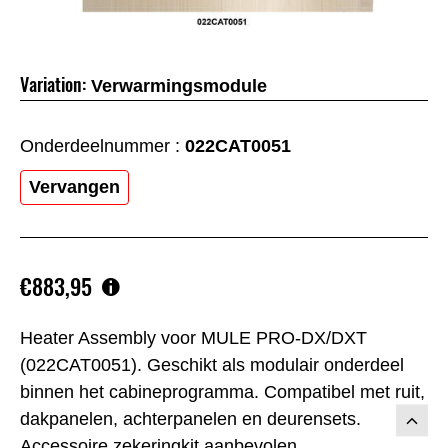
Variation:
Verwarmingsmodule
Onderdeelnummer :
022CAT0051
Vervangen
€883,95
Heater Assembly voor MULE PRO-DX/DXT
(022CAT0051). Geschikt als modulair onderdeel
binnen het cabineprogramma. Compatibel met ruit,
dakpanelen, achterpanelen en deurensets.
Accessoire zekeringkit aanbevolen.