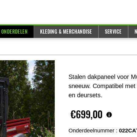
& ONDERDELEN
KLEDING & MERCHANDISE
SERVICE
N
Stalen dakpaneel voor M
sneeuw. Compatibel met a
en deursets.
€699,00
Onderdeelnummer :
022CA