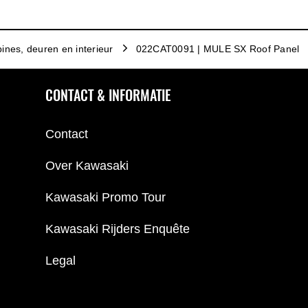
ines, deuren en interieur
022CAT0091 | MULE SX Roof Panel
CONTACT & INFORMATIE
Contact
Over Kawasaki
Kawasaki Promo Tour
Kawasaki Rijders Enquête
Legal