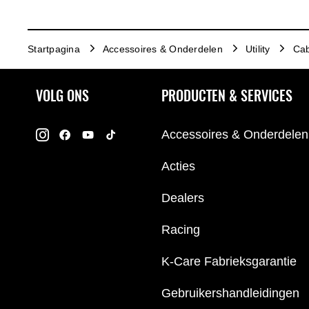
Startpagina
Accessoires & Onderdelen
Utility
Cab
VOLG ONS
PRODUCTEN & SERVICES
Accessoires & Onderdelen
Acties
Dealers
Racing
K-Care Fabrieksgarantie
Gebruikershandleidingen