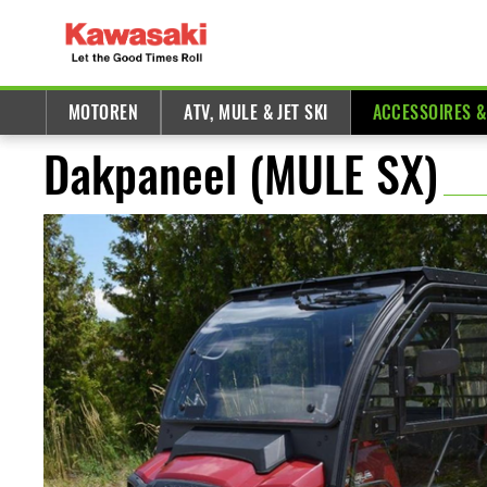
MOTOREN
ATV, MULE & JET SKI
ACCESSOIRES 
Dakpaneel (MULE SX)