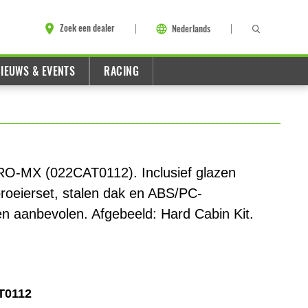
Zoek een dealer
Nederlands
IEUWS & EVENTS
RACING
RO-MX (022CAT0112). Inclusief glazen
sproeierset, stalen dak en ABS/PC-
n aanbevolen. Afgebeeld: Hard Cabin Kit.
T0112