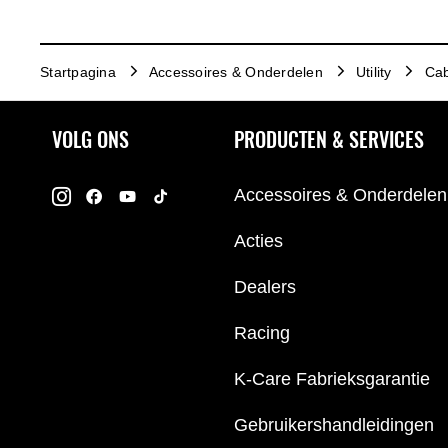
Startpagina
Accessoires & Onderdelen
Utility
Cab
VOLG ONS
PRODUCTEN & SERVICES
Accessoires & Onderdelen
Acties
Dealers
Racing
K-Care Fabrieksgarantie
Gebruikershandleidingen