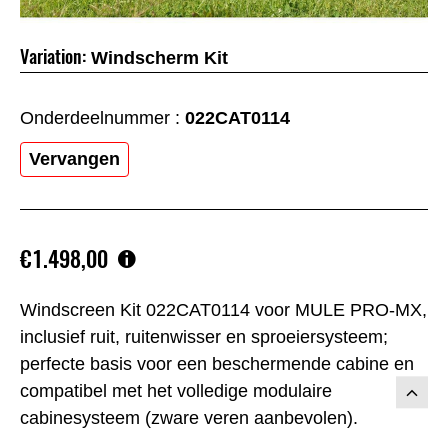
Variation:
Windscherm Kit
Onderdeelnummer :
022CAT0114
Vervangen
€1.498,00
Windscreen Kit 022CAT0114 voor MULE PRO-MX,
inclusief ruit, ruitenwisser en sproeiersysteem;
perfecte basis voor een beschermende cabine en
compatibel met het volledige modulaire
cabine­systeem (zware veren aanbevolen).