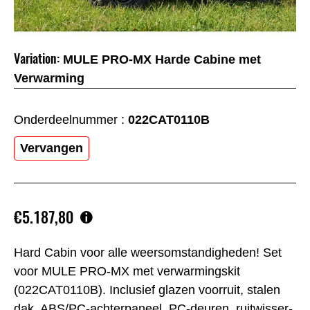
Variation:
MULE PRO-MX Harde Cabine met
Verwarming
Onderdeelnummer :
022CAT0110B
Vervangen
€5.187,80
Hard Cabin voor alle weersomstandigheden! Set
voor MULE PRO-MX met verwarmingskit
(022CAT0110B). Inclusief glazen voorruit, stalen
dak, ABS/PC-achterpaneel, PC-deuren, ruitwisser-