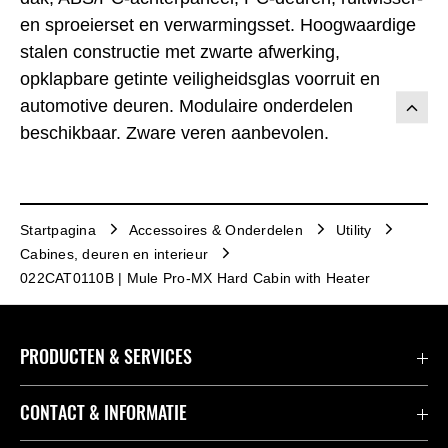
en sproeierset en verwarmingsset. Hoogwaardige
stalen constructie met zwarte afwerking,
opklapbare getinte veiligheidsglas voorruit en
automotive deuren. Modulaire onderdelen
beschikbaar. Zware veren aanbevolen.
Startpagina
Accessoires & Onderdelen
Utility
Cabines, deuren en interieur
022CAT0110B | Mule Pro-MX Hard Cabin with Heater
PRODUCTEN & SERVICES
Accessoires & Onderdelen
CONTACT & INFORMATIE