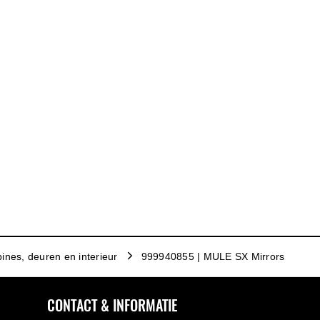
ines, deuren en interieur
999940855 | MULE SX Mirrors
CONTACT & INFORMATIE