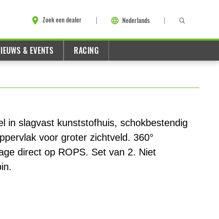
Zoek een dealer
Nederlands
IEUWS & EVENTS
RACING
gel in slagvast kunststofhuis, schokbestendig
ppervlak voor groter zichtveld. 360°
age direct op ROPS. Set van 2. Niet
in.