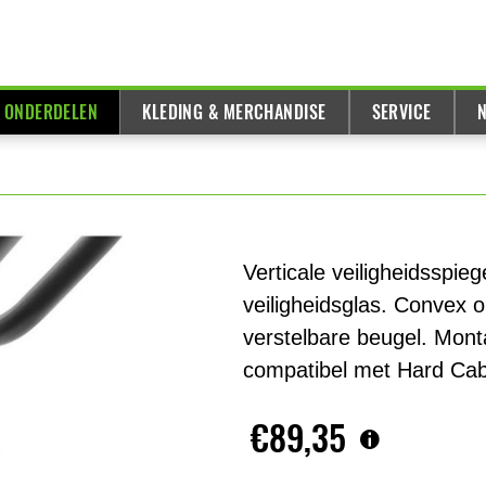
& ONDERDELEN
KLEDING & MERCHANDISE
SERVICE
N
Verticale veiligheidsspie
veiligheidsglas. Convex o
verstelbare beugel. Mont
compatibel met Hard Cab
€89,35