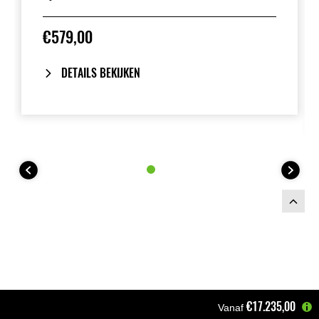
€579,00
DETAILS BEKIJKEN
€17.235,00
Vanaf