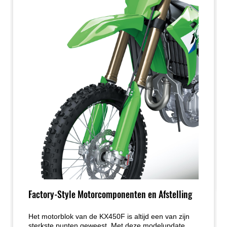
Factory-Style Motorcomponenten en Afstelling
Het motorblok van de KX450F is altijd een van zijn
sterkste punten geweest. Met deze modelupdate