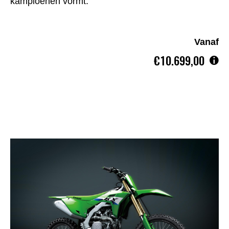
kampioenen vormt.
Vanaf
€10.699,00