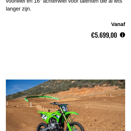
voorwiel en 16'' achterwiel voor talenten die al iets
langer zijn.
Vanaf
€5.699,00