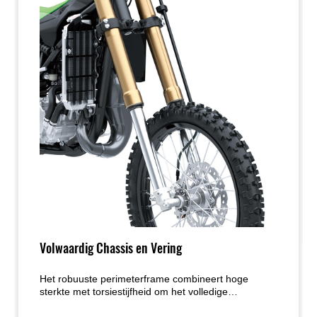
Volwaardig Chassis en Vering
Het robuuste perimeterframe combineert hoge
sterkte met torsiestijfheid om het volledige
motorvermogen effectief te benutten en geeft jonge