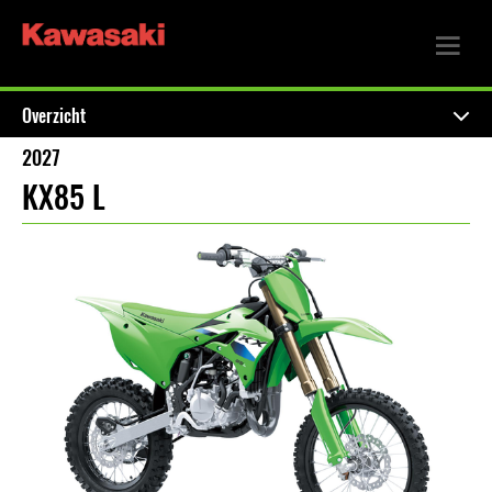
Overzicht
2027
KX85 L