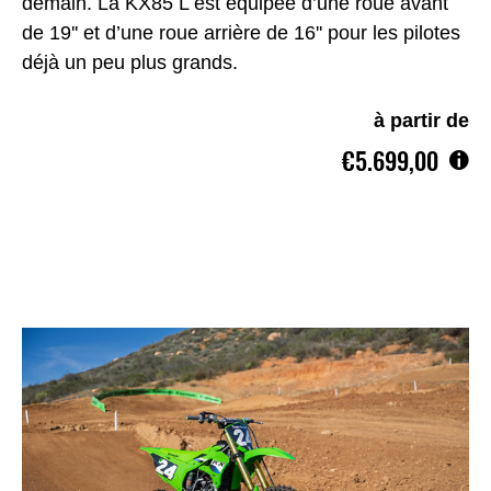
demain. La KX85 L est équipée d’une roue avant
de 19'' et d’une roue arrière de 16'' pour les pilotes
déjà un peu plus grands.
à partir de
€5.699,00