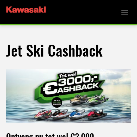
Jet Ski Cashback
Ontvang nu tot wel €3.000,-