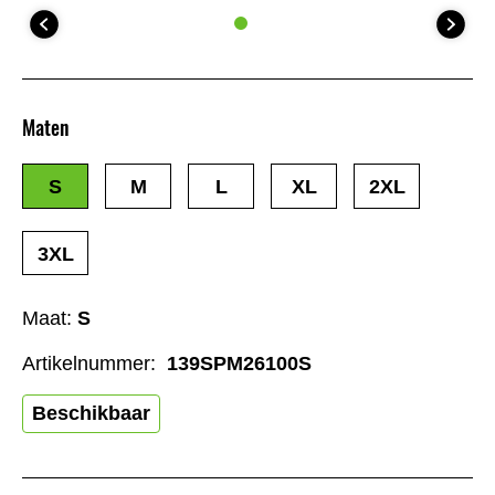
Maten
S
M
L
XL
2XL
3XL
Maat:
S
Artikelnummer:
139SPM26100S
Beschikbaar