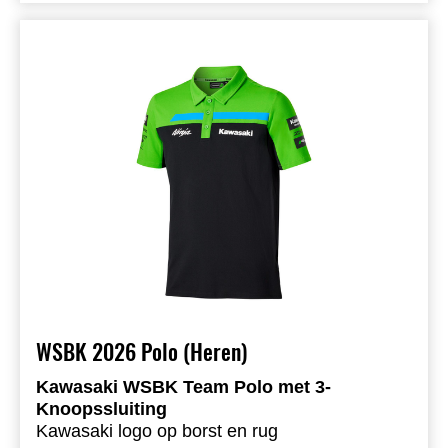
Logo’s in duurzame siliconenprint
100% polyester
WSBK 2026 Polo (Heren)
Kawasaki WSBK Team Polo met 3-
Knoopssluiting
Kawasaki logo op borst en rug