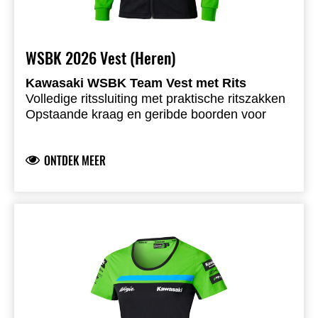
WSBK 2026 Vest (Heren)
Kawasaki WSBK Team Vest met Rits
Volledige ritssluiting met praktische ritszakken
Opstaande kraag en geribde boorden voor
extra comfort
Kawasaki logo op borst en rug
ONTDEK MEER
Kawasaki WorldSBK- & WorldSSP teamlogo’s
op de mouwen
Ongeborstelde fleece stof met sportieve look
77% katoen 23% polyester