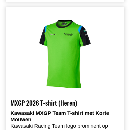
Logo’s silicone printed
Unbrushed Fleece fabric
77% cotton 23% Polyester
MXGP 2026 T-shirt (Heren)
Kawasaki MXGP Team T-shirt met Korte
Mouwen
Kawasaki Racing Team logo prominent op