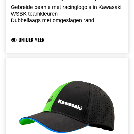
Gebreide beanie met racinglogo’s in Kawasaki
WSBK teamkleuren
Dubbellaags met omgeslagen rand
Kawasaki & Ninja logo’s
Gebreid
ONTDEK MEER
100% acryl