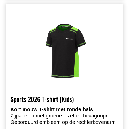
72% katoen, 28% polyester
Sports 2026 T-shirt (Kids)
Kort mouw T-shirt met ronde hals
Zijpanelen met groene inzet en hexagonprint
Geborduurd embleem op de rechterbovenarm
Gedrukte logo’s voor- en achteraan