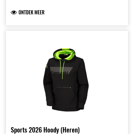
Zachte single jersey
ONTDEK MEER
72,7% katoen, 27,3% polyester
Sports 2026 Hoody (Heren)