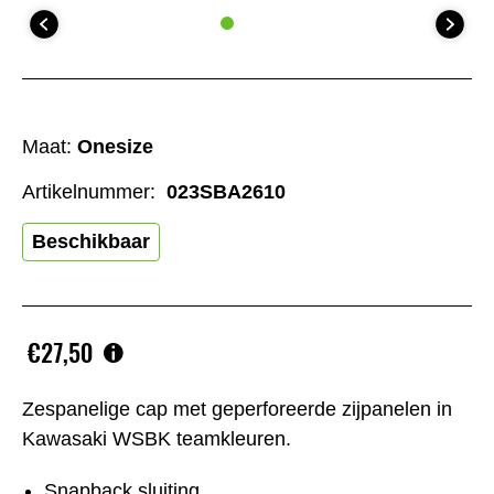
Maat:
Onesize
Artikelnummer:
023SBA2610
Beschikbaar
€27,50
Zespanelige cap met geperforeerde zijpanelen in
Kawasaki WSBK teamkleuren.
Snapback sluiting