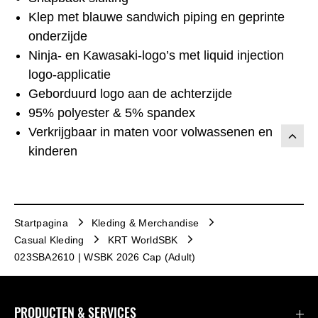
Klep met blauwe sandwich piping en geprinte
onderzijde
Ninja- en Kawasaki-logo’s met liquid injection
logo-applicatie
Geborduurd logo aan de achterzijde
95% polyester & 5% spandex
Verkrijgbaar in maten voor volwassenen en
kinderen
Startpagina
Kleding & Merchandise
Casual Kleding
KRT WorldSBK
023SBA2610 | WSBK 2026 Cap (Adult)
PRODUCTEN & SERVICES