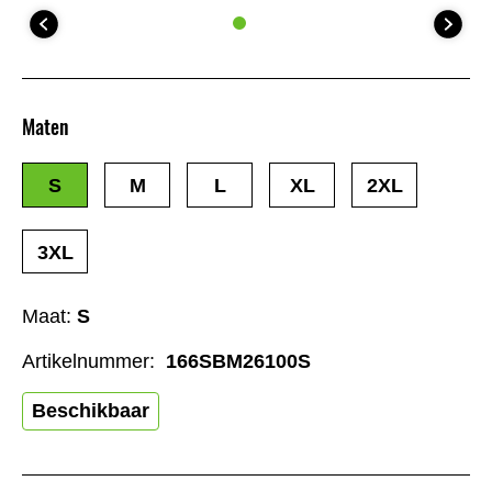
Maten
S
M
L
XL
2XL
3XL
Maat:
S
Artikelnummer:
166SBM26100S
Beschikbaar