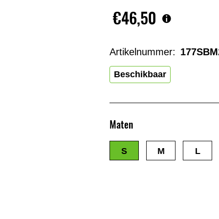
€46,50
Artikelnummer:
177SBM
Beschikbaar
Maten
S
M
L