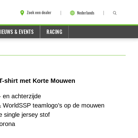
Zoek een dealer
Nederlands
IEUWS & EVENTS
RACING
-shirt met Korte Mouwen
 en achterzijde
& WorldSSP teamlogo’s op de mouwen
 single jersey stof
orona