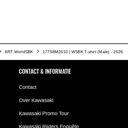
KRT WorldSBK
177SBM2610 | WSBK T-shirt (Male) - 2026
CONTACT & INFORMATIE
Contact
Over Kawasaki
Kawasaki Promo Tour
Kawasaki Rijders Enquête