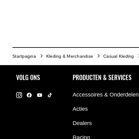
Startpagina
Kleding & Merchandise
Casual Kleding
VOLG ONS
PRODUCTEN & SERVICES
Accessoires & Onderdelen
Acties
Dealers
Racing