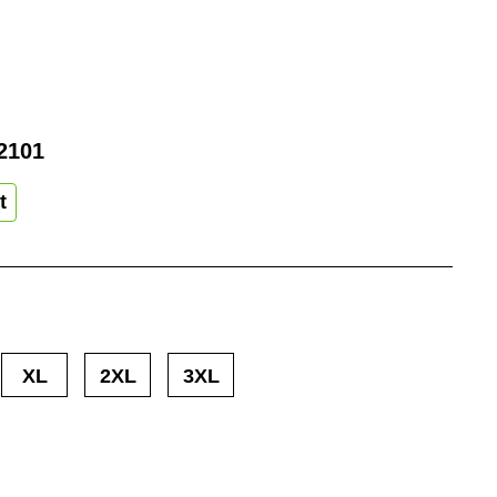
2101
t
XL
2XL
3XL