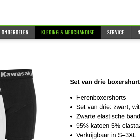
& ONDERDELEN
KLEDING & MERCHANDISE
SERVICE
N
Set van drie boxershort
Herenboxershorts
Set van drie: zwart, wi
Zwarte elastische ban
95% katoen 5% elasta
Verkrijgbaar in S–3XL