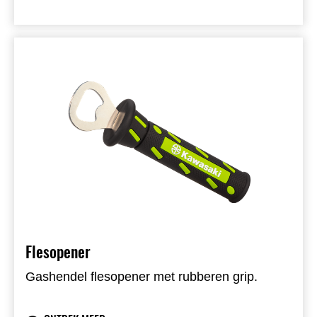
Flesopener
Gashendel flesopener met rubberen grip.