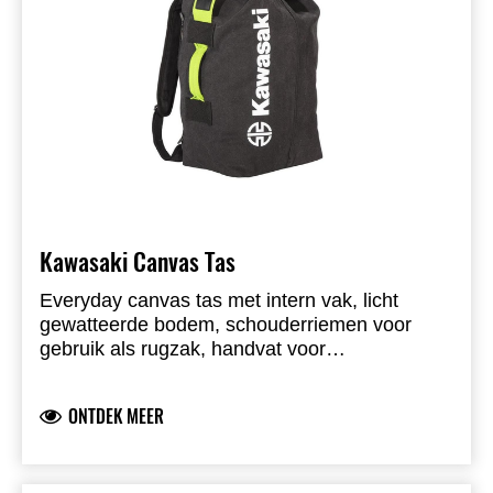
Stevige compressieriemen
Uittrekbare handgreep
Kawasaki Canvas Tas
Everyday canvas tas met intern vak, licht
gewatteerde bodem, schouderriemen voor
gebruik als rugzak, handvat voor
draagtasfunctie en oogje met riemsluiting.
ONTDEK MEER