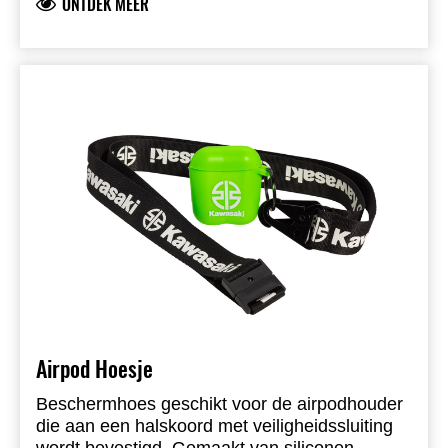
ONTDEK MEER
Airpod Hoesje
Beschermhoes geschikt voor de airpodhouder
die aan een halskoord met veiligheidssluiting
wordt bevestigd. Gemaakt van siliconen.