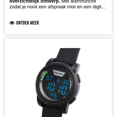
overzichtelijk ontwerp.
Met alarmfunctie
zodat je nooit een afspraak mist en een digitale
stopwatch voor nauwkeurige tijdregistratie.
Inclusief dual time en datumnotificatie. Groene
ONTDEK MEER
siliconen band. Waterbestendig tot 5 ATM.