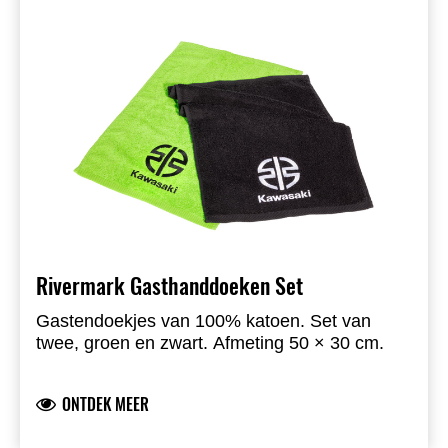
Rivermark Gasthanddoeken Set
Gastendoekjes van 100% katoen. Set van
twee, groen en zwart. Afmeting 50 × 30 cm.
ONTDEK MEER