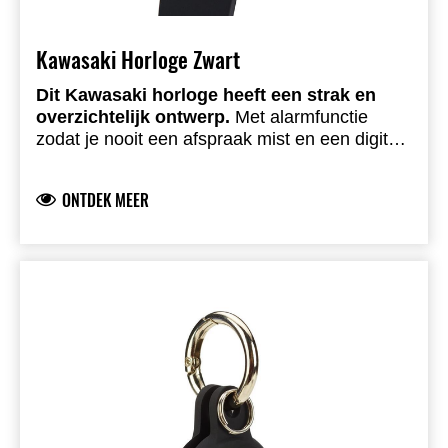
Kawasaki Horloge Zwart
Dit Kawasaki horloge heeft een strak en
overzichtelijk ontwerp.
Met alarmfunctie
zodat je nooit een afspraak mist en een digitale
stopwatch voor nauwkeurige tijdregistratie.
Inclusief dual time en datumnotificatie. Zwarte
ONTDEK MEER
siliconen band. Waterbestendig tot 5 ATM.