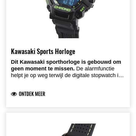
Kawasaki Sports Horloge
Dit Kawasaki sporthorloge is gebouwd om
geen moment te missen.
De alarmfunctie
helpt je op weg terwijl de digitale stopwatch is
gemaakt voor die perfecte tijd. Inclusief
datumweergave en siliconen band.
ONTDEK MEER