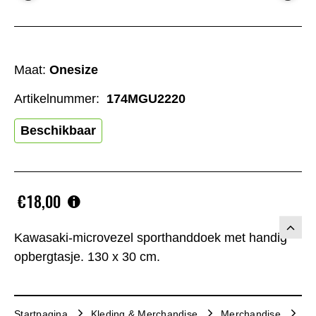
Maat:
Onesize
Artikelnummer:
174MGU2220
Beschikbaar
€18,00
Kawasaki-microvezel sporthanddoek met handig
opbergtasje. 130 x 30 cm.
Startpagina
Kleding & Merchandise
Merchandise