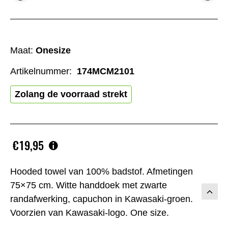
Maat:
Onesize
Artikelnummer:
174MCM2101
Zolang de voorraad strekt
€19,95
Hooded towel van 100% badstof. Afmetingen
75×75 cm. Witte handdoek met zwarte
randafwerking, capuchon in Kawasaki-groen.
Voorzien van Kawasaki-logo. One size.