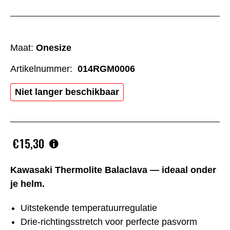
Maat:
Onesize
Artikelnummer:
014RGM0006
Niet langer beschikbaar
€15,30
Kawasaki Thermolite Balaclava — ideaal onder
je helm.
Uitstekende temperatuurregulatie
Drie-richtingsstretch voor perfecte pasvorm