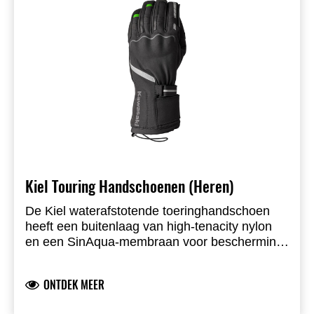
Kiel Touring Handschoenen (Heren)
De Kiel waterafstotende toeringhandschoen
heeft een buitenlaag van high-tenacity nylon
en een SinAqua-membraan voor bescherming
tegen weersinvloeden, met CE Level 1 TPU-
knokkelprotector voor impactbescherming.
ONTDEK MEER