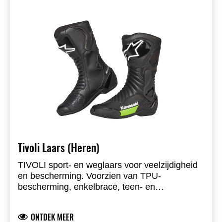
Tivoli Laars (Heren)
TIVOLI sport- en weglaars voor veelzijdigheid
en bescherming. Voorzien van TPU-
bescherming, enkelbrace, teen- en
scheenbescherming, ventilatie en vervangbare
sliders. CE-gecertificeerd.
ONTDEK MEER