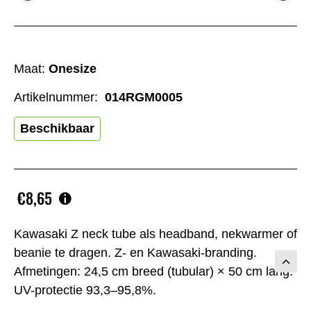
Maat:
Onesize
Artikelnummer:
014RGM0005
Beschikbaar
€8,65
Kawasaki Z neck tube als headband, nekwarmer of
beanie te dragen. Z- en Kawasaki-branding.
Afmetingen: 24,5 cm breed (tubular) × 50 cm lang.
UV-protectie 93,3–95,8%.