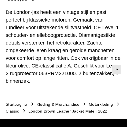
De London-jas heeft een vintage stijl en past
perfect bij klassieke motoren. Gemaakt van
rundleer voor uitstekende slijtvastheid. CE Level 1
schouder- en elleboogprotectie. Diamantgestikte
details versterken het retrokarakter. Zachte
omgekeerde leren kraag en gerolde manchetten
voor comfort op lange ritten. Ook verkrijgbaar in de
kleur olive. CE-classificatie A. Geschikt voor Level
2 rugprotector 063PRM221000. 2 buitenzakken, 1
binnenzak.
Startpagina
Kleding & Merchandise
Motorkleding
Classic
London Brown Leather Jacket Male | 2022