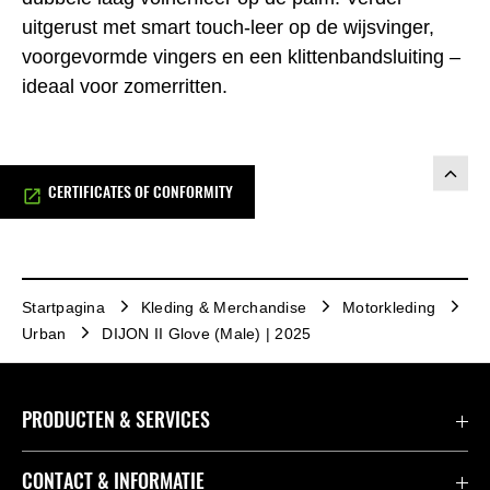
uitgerust met smart touch-leer op de wijsvinger,
voorgevormde vingers en een klittenbandsluiting –
ideaal voor zomerritten.
CERTIFICATES OF CONFORMITY
Startpagina
Kleding & Merchandise
Motorkleding
Urban
DIJON II Glove (Male) | 2025
PRODUCTEN & SERVICES
Accessoires & Onderdelen
CONTACT & INFORMATIE