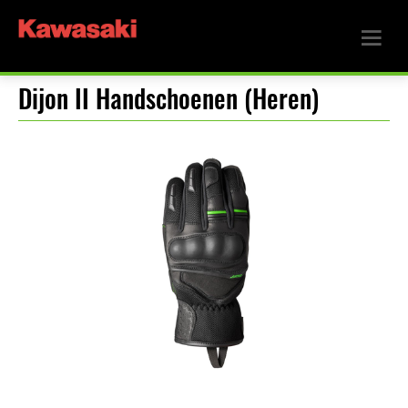
Dijon II Handschoenen (Heren)