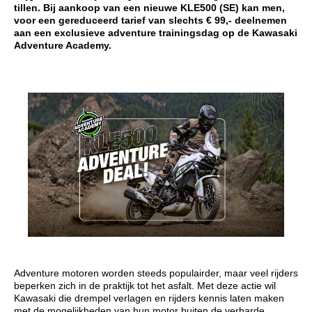
tillen. Bij aankoop van een nieuwe KLE500 (SE) kan men,
voor een gereduceerd tarief van slechts € 99,- deelnemen
aan een exclusieve adventure trainingsdag op de Kawasaki
Adventure Academy.
Adventure motoren worden steeds populairder, maar veel rijders
beperken zich in de praktijk tot het asfalt. Met deze actie wil
Kawasaki die drempel verlagen en rijders kennis laten maken
met de mogelijkheden van hun motor buiten de verharde