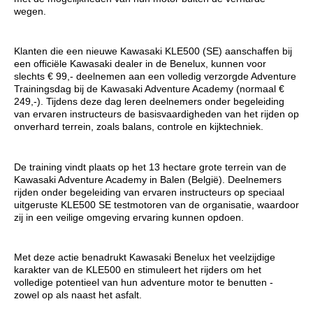
wegen.
Klanten die een nieuwe Kawasaki KLE500 (SE) aanschaffen bij
een officiële Kawasaki dealer in de Benelux, kunnen voor
slechts € 99,- deelnemen aan een volledig verzorgde Adventure
Trainingsdag bij de Kawasaki Adventure Academy (normaal €
249,-). Tijdens deze dag leren deelnemers onder begeleiding
van ervaren instructeurs de basisvaardigheden van het rijden op
onverhard terrein, zoals balans, controle en kijktechniek.
De training vindt plaats op het 13 hectare grote terrein van de
Kawasaki Adventure Academy in Balen (België). Deelnemers
rijden onder begeleiding van ervaren instructeurs op speciaal
uitgeruste KLE500 SE testmotoren van de organisatie, waardoor
zij in een veilige omgeving ervaring kunnen opdoen.
Met deze actie benadrukt Kawasaki Benelux het veelzijdige
karakter van de KLE500 en stimuleert het rijders om het
volledige potentieel van hun adventure motor te benutten -
zowel op als naast het asfalt.