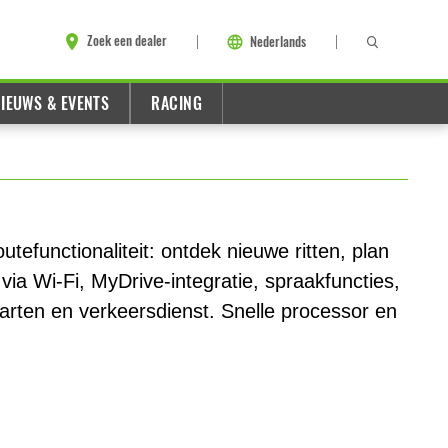
Zoek een dealer
Nederlands
IEUWS & EVENTS
RACING
efunctionaliteit: ontdek nieuwe ritten, plan
via Wi-Fi, MyDrive-integratie, spraakfuncties,
aarten en verkeersdienst. Snelle processor en