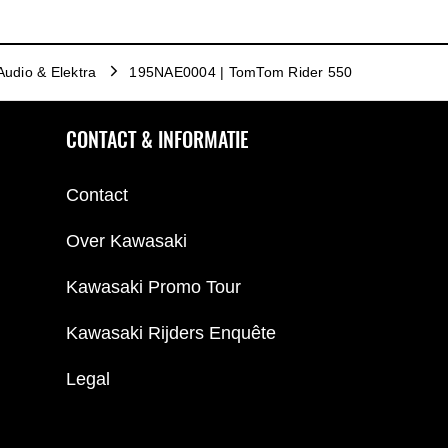
Audio & Elektra
195NAE0004 | TomTom Rider 550
CONTACT & INFORMATIE
Contact
Over Kawasaki
Kawasaki Promo Tour
Kawasaki Rijders Enquête
Legal