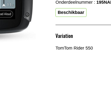
Onderdeelnummer :
195NA
Beschikbaar
Variation
TomTom Rider 550