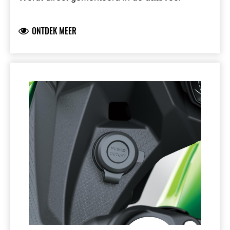
bestemde opening in het dashboard
Montage door een Kawasaki dealer
ONTDEK MEER
aanbevolen