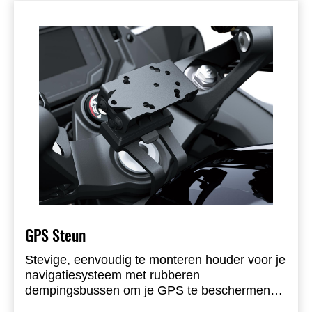
GPS Steun
Stevige, eenvoudig te monteren houder voor je
navigatiesysteem met rubberen
dempingsbussen om je GPS te beschermen
tegen trillingen. Gehomologeerd volgens de