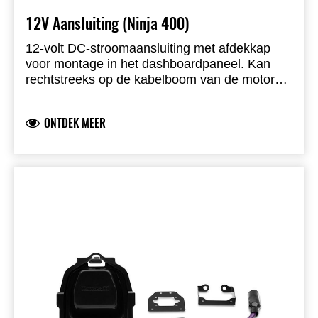
12V Aansluiting (Ninja 400)
12-volt DC-stroomaansluiting met afdekkap
voor montage in het dashboardpaneel. Kan
rechtstreeks op de kabelboom van de motor
worden aangesloten. Een relaiskit is vereist en
wordt afzonderlijk verkocht.
ONTDEK MEER