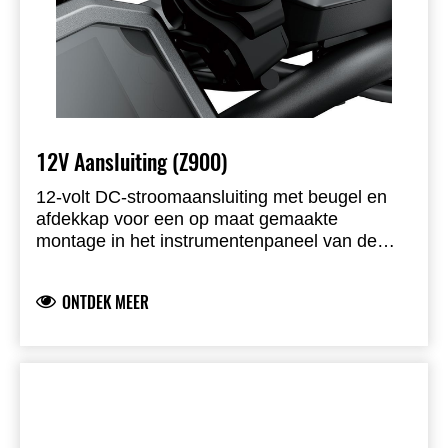
12V Aansluiting (Z900)
12-volt DC-stroomaansluiting met beugel en
afdekkap voor een op maat gemaakte
montage in het instrumentenpaneel van de
Z900. Geschikt voor zowel de standaard meter
cover als de grotere meter cover.
ONTDEK MEER