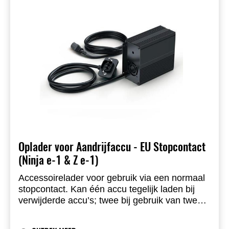
Oplader voor Aandrijfaccu - EU Stopcontact
(Ninja e-1 & Z e-1)
Accessoirelader voor gebruik via een normaal
stopcontact. Kan één accu tegelijk laden bij
verwijderde accu’s; twee bij gebruik van twee
laders. Met plug-in laadkabel op de motor kan
één lader beide accu’s laden via het