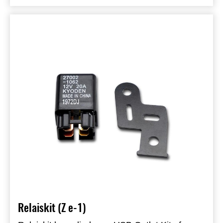
Relaiskit (Z e-1)