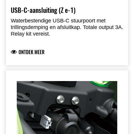
USB-C-aansluiting (Z e-1)
Waterbestendige USB-C stuurpoort met
trillingsdemping en afsluitkap. Totale output 3A.
Relay kit vereist.
ONTDEK MEER