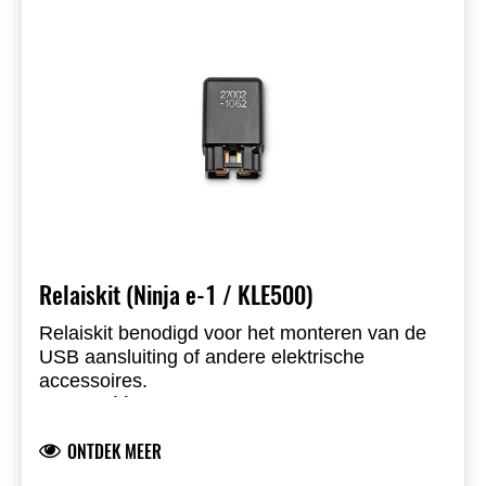
Relaiskit (Ninja e-1 / KLE500)
Relaiskit benodigd voor het monteren van de
USB aansluiting of andere elektrische
accessoires.
Slechts één Relaiskit nodig per motorfiets.
ONTDEK MEER