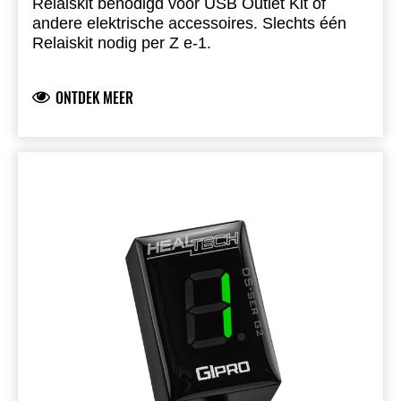
Relaiskit benodigd voor USB Outlet Kit of
andere elektrische accessoires. Slechts één
Relaiskit nodig per Z e-1.
ONTDEK MEER