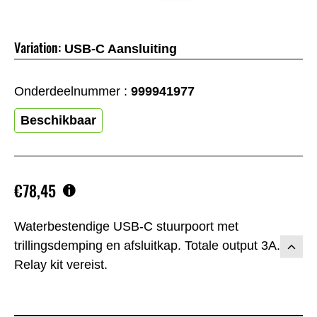
Variation:
USB-C Aansluiting
Onderdeelnummer :
999941977
Beschikbaar
€78,45
Waterbestendige USB-C stuurpoort met
trillingsdemping en afsluitkap. Totale output 3A.
Relay kit vereist.