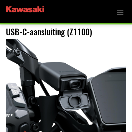
USB-C-aansluiting (Z1100)