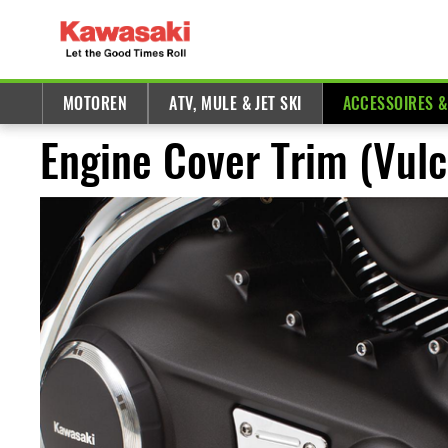
MOTOREN
ATV, MULE & JET SKI
ACCESSOIRES 
Engine Cover Trim (Vul